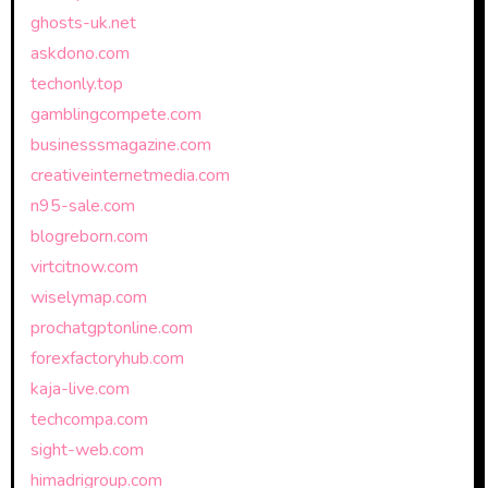
ghosts-uk.net
askdono.com
techonly.top
gamblingcompete.com
businesssmagazine.com
creativeinternetmedia.com
n95-sale.com
blogreborn.com
virtcitnow.com
wiselymap.com
prochatgptonline.com
forexfactoryhub.com
kaja-live.com
techcompa.com
sight-web.com
himadrigroup.com