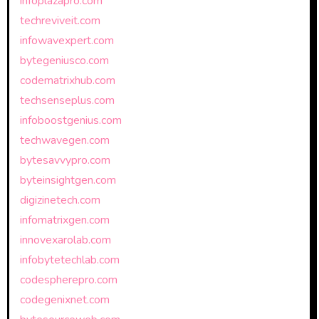
infoplazapro.com
techreviveit.com
infowavexpert.com
bytegeniusco.com
codematrixhub.com
techsenseplus.com
infoboostgenius.com
techwavegen.com
bytesavvypro.com
byteinsightgen.com
digizinetech.com
infomatrixgen.com
innovexarolab.com
infobytetechlab.com
codespherepro.com
codegenixnet.com