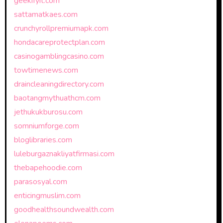
geekifyit.com
sattamatkaes.com
crunchyrollpremiumapk.com
hondacareprotectplan.com
casinogamblingcasino.com
towtimenews.com
draincleaningdirectory.com
baotangmythuathcm.com
jethukukburosu.com
somniumforge.com
bloglibraries.com
luleburgaznakliyatfirmasi.com
thebapehoodie.com
parasosyal.com
enticingmuslim.com
goodhealthsoundwealth.com