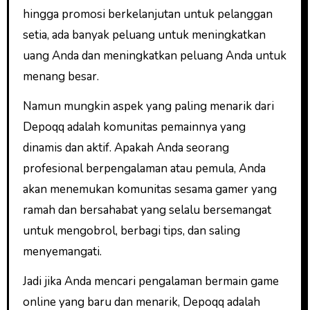
hingga promosi berkelanjutan untuk pelanggan
setia, ada banyak peluang untuk meningkatkan
uang Anda dan meningkatkan peluang Anda untuk
menang besar.
Namun mungkin aspek yang paling menarik dari
Depoqq adalah komunitas pemainnya yang
dinamis dan aktif. Apakah Anda seorang
profesional berpengalaman atau pemula, Anda
akan menemukan komunitas sesama gamer yang
ramah dan bersahabat yang selalu bersemangat
untuk mengobrol, berbagi tips, dan saling
menyemangati.
Jadi jika Anda mencari pengalaman bermain game
online yang baru dan menarik, Depoqq adalah