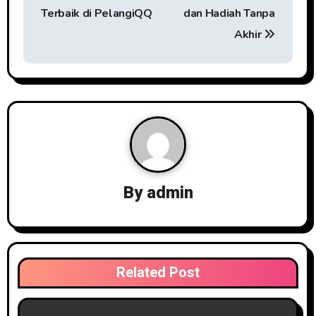
s
Terbaik di PelangiQQ
dan Hadiah Tanpa
t
Akhir
n
a
v
i
g
By
admin
a
t
i
Related Post
o