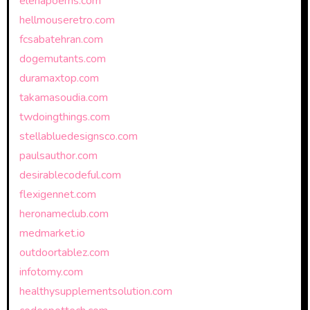
elenapoems.com
hellmouseretro.com
fcsabatehran.com
dogemutants.com
duramaxtop.com
takamasoudia.com
twdoingthings.com
stellabluedesignsco.com
paulsauthor.com
desirablecodeful.com
flexigennet.com
heronameclub.com
medmarket.io
outdoortablez.com
infotomy.com
healthysupplementsolution.com