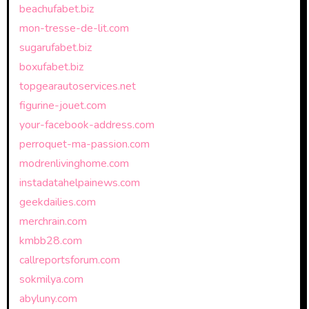
beachufabet.biz
mon-tresse-de-lit.com
sugarufabet.biz
boxufabet.biz
topgearautoservices.net
figurine-jouet.com
your-facebook-address.com
perroquet-ma-passion.com
modrenlivinghome.com
instadatahelpainews.com
geekdailies.com
merchrain.com
kmbb28.com
callreportsforum.com
sokmilya.com
abyluny.com