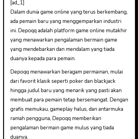
[ad_1]
Dalam dunia game online yang terus berkembang,
ada pemain baru yang menggemparkan industri
ini. Depoqq adalah platform game online mutakhir
yang menawarkan pengalaman bermain game
yang mendebarkan dan mendalam yang tiada
duanya kepada para pemain.
Depoqq menawarkan beragam permainan, mulai
dari favorit klasik seperti poker dan blackjack
hingga judul baru yang menarik yang pasti akan
membuat para pemain tetap bersemangat. Dengan
grafis memukau, gameplay halus, dan antarmuka
ramah pengguna, Depoqq memberikan
pengalaman bermain game mulus yang tiada
duanya.