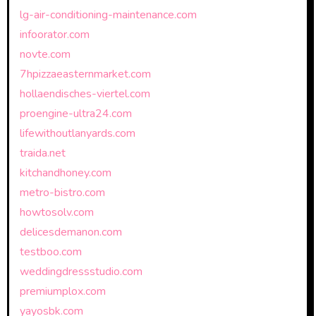
lg-air-conditioning-maintenance.com
infoorator.com
novte.com
7hpizzaeasternmarket.com
hollaendisches-viertel.com
proengine-ultra24.com
lifewithoutlanyards.com
traida.net
kitchandhoney.com
metro-bistro.com
howtosolv.com
delicesdemanon.com
testboo.com
weddingdressstudio.com
premiumplox.com
yayosbk.com