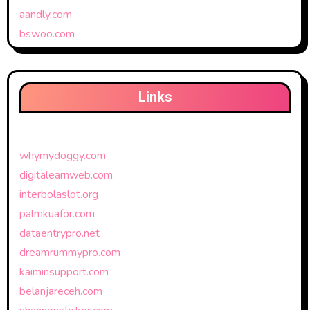
aandly.com
bswoo.com
Links
whymydoggy.com
digitalearnweb.com
interbolaslot.org
palmkuafor.com
dataentrypro.net
dreamrummypro.com
kaiminsupport.com
belanjareceh.com