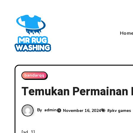
Skip
to
content
Hom
bandarqq
Temukan Permainan P
By
admin
November 16, 2024
#
pkv games
[ad_1]