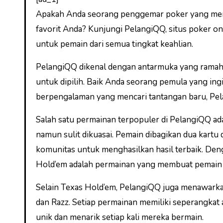
Apakah Anda seorang penggemar poker yang men
favorit Anda? Kunjungi PelangiQQ, situs poker 
untuk pemain dari semua tingkat keahlian.
PelangiQQ dikenal dengan antarmuka yang ramah 
untuk dipilih. Baik Anda seorang pemula yang ing
berpengalaman yang mencari tantangan baru, Pel
Salah satu permainan terpopuler di PelangiQQ ad
namun sulit dikuasai. Pemain dibagikan dua kart
komunitas untuk menghasilkan hasil terbaik. Den
Hold’em adalah permainan yang membuat pemain d
Selain Texas Hold’em, PelangiQQ juga menawarkan
dan Razz. Setiap permainan memiliki seperangkat
unik dan menarik setiap kali mereka bermain.