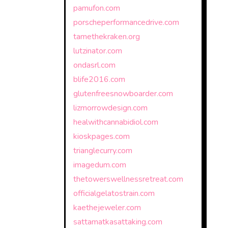
pamufon.com
porscheperformancedrive.com
tamethekraken.org
lutzinator.com
ondasrl.com
blife2016.com
glutenfreesnowboarder.com
lizmorrowdesign.com
healwithcannabidiol.com
kioskpages.com
trianglecurry.com
imagedum.com
thetowerswellnessretreat.com
officialgelatostrain.com
kaethejeweler.com
sattamatkasattaking.com