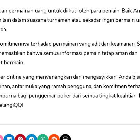
n permainan uang untuk diikuti oleh para pemain. Baik A
lain dalam suasana turnamen atau sekadar ingin bermain u
da.
komitmennya terhadap permainan yang adil dan keamanan. Si
memastikan bahwa semua informasi pemain tetap aman dan
t bermain.
oker online yang menyenangkan dan mengasyikkan, Anda bis
nan, antarmuka yang ramah pengguna, dan komitmen terh
mpurna bagi penggemar poker dari semua tingkat keahlian. 
PelangiQQ!