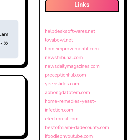
Links
helpdesksoftwares.net
alam
lovabowl.net
ne
homeimprovementit.com
newstribunal.com
newsdailymagazines.com
preceptionhub.com
yeezislides.com
aobongdatotem.com
home-remedies-yeast-
infection.com
electroreal.com
bestofmiami-dadecounty.com
ifoodieonyoutube.com