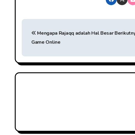
P
Mengapa Rajaqq adalah Hal Besar Berikutn
o
Game Online
s
t
n
a
v
i
g