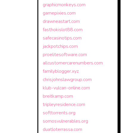
graphicmonkeys.com
gamepixies.com
drawneastart.com
fasthokislot88.com
safecasinotips.com
jackpotchips.com
proelitesoftware.com
allcustomercarenumbers.com
familyblogger.xyz
chrisjohnslawgroup.com
klub-vulcan-online.com
breitkamp.com
tripleyresidence.com
softtorrents.org
somosvulnerables.org
duatloterrassa.com