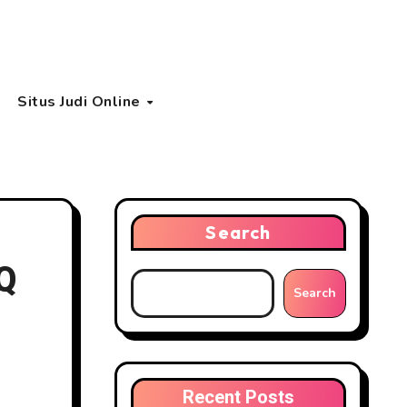
Situs Judi Online
Search
Q
Search
Recent Posts