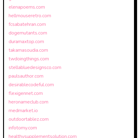
elenapoems.com
hellmouseretro.com
fcsabatehran.com
dogemutants.com
duramaxtop.com
takamasoudia.com
twdoingthings.com
stellabluedesignsco.com
paulsauthor.com
desirablecodeful.com
flexigennet.com
heronameclub.com
medmarket.io
outdoortablez.com
infotomy.com
healthysupplementsolution.com