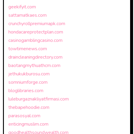
geekifyit.com
sattamatkaes.com
crunchyrollpremiumapk.com
hondacareprotectplan.com
casinogamblingcasino.com
towtimenews.com
draincleaningdirectory.com
baotangmythuathcm.com
jethukukburosu.com
somniumforge.com
bloglibraries.com
luleburgaznakliyatfirmasi.com
thebapehoodie.com
parasosyal.com
enticingmuslim.com
goodhealthsoundwealth.com