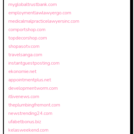
myglobaltrustbank.com
employmentlawlawyergo.com
medicalmalpracticelawyersinc.com
comportshop.com
topdecorshop.com
shopasotv.com
travelsanga.com
instantguestposting.com
ekonomie.net
appointmentplus.net
developmentworm.com
itlivenews.com
theplumbingfremont.com
newstrending24.com
ufabetbonus.biz
kelasweekend.com