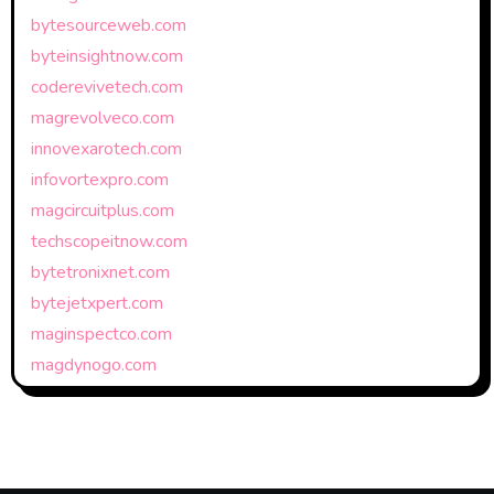
bytesourceweb.com
byteinsightnow.com
coderevivetech.com
magrevolveco.com
innovexarotech.com
infovortexpro.com
magcircuitplus.com
techscopeitnow.com
bytetronixnet.com
bytejetxpert.com
maginspectco.com
magdynogo.com