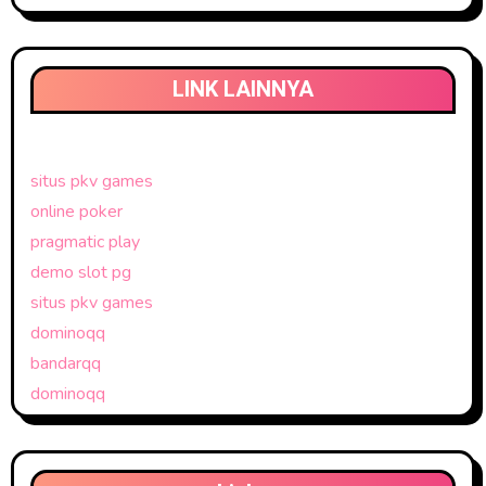
LINK LAINNYA
situs pkv games
online poker
pragmatic play
demo slot pg
situs pkv games
dominoqq
bandarqq
dominoqq