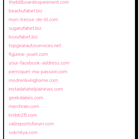
thebillboardexperiment.com
beachufabet.biz
mon-tresse-de-lit.com
sugarufabet.biz
boxufabet.biz
topgearautoservices.net
figurine-jouet.com
your-facebook-address.com
perroquet-ma-passion.com
modrenlivinghome.com
instadatahelpainews.com
geekdailies.com
merchrain.com
kmbb28.com
callreportsforum.com
sokmilya.com