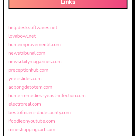
Links
helpdesksoftwares.net
lovabowl.net
homeimprovementit.com
newstribunal.com
newsdailymagazines.com
preceptionhub.com
yeezislides.com
aobongdatotem.com
home-remedies-yeast-infection.com
electroreal.com
bestofmiami-dadecounty.com
ifoodieonyoutube.com
mineshoppingcart.com