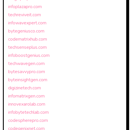
infoplazapro.com
techreviveit.com
infowavexpert.com
bytegeniusco.com
codematrixhub.com
techsenseplus.com
infoboostgenius.com
techwavegen.com
bytesavvypro.com
byteinsightgen.com
digizinetech.com
infomatrixgen.com
innovexarolab.com
infobytetechlab.com
codespherepro.com
codegenixnet.com