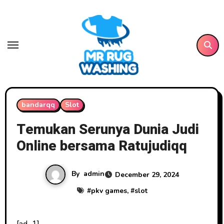
Skip
to
content
bandarqq
Slot
Temukan Serunya Dunia Judi
Online bersama Ratujudiqq
By
admin
December 29, 2024
#
pkv games
, #
slot