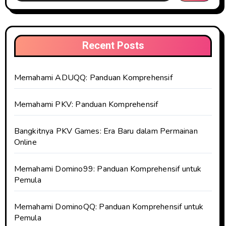
Recent Posts
Memahami ADUQQ: Panduan Komprehensif
Memahami PKV: Panduan Komprehensif
Bangkitnya PKV Games: Era Baru dalam Permainan
Online
Memahami Domino99: Panduan Komprehensif untuk
Pemula
Memahami DominoQQ: Panduan Komprehensif untuk
Pemula