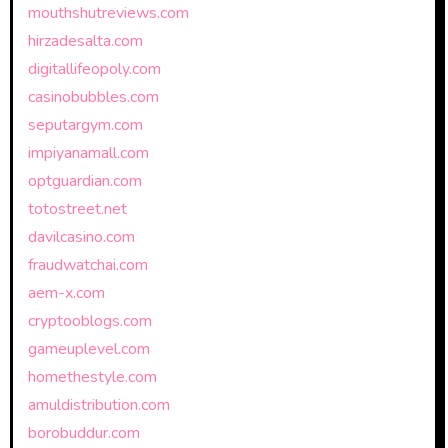
mouthshutreviews.com
hirzadesalta.com
digitallifeopoly.com
casinobubbles.com
seputargym.com
impiyanamall.com
optguardian.com
totostreet.net
davilcasino.com
fraudwatchai.com
aem-x.com
cryptooblogs.com
gameuplevel.com
homethestyle.com
amuldistribution.com
borobuddur.com