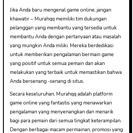
Jika Anda baru mengenal game online, jangan
khawatir – Murahqq memiliki tim dukungan
pelanggan yang membantu yang tersedia untuk
membantu Anda dengan pertanyaan atau masalah
yang mungkin Anda miliki. Mereka berdedikasi
untuk memberikan pengalaman bermain game
yang positif untuk semua pemain dan akan
melakukan yang terbaik untuk memastikan bahwa
Anda bersenang -senang di situs.
Secara keseluruhan, Murahqq adalah platform
game online yang fantastis yang menawarkan
pengalaman yang menyenangkan dan menarik
bagi para pemain dari semua tingkat keterampilan.
Dengan berbagai macam permainan, promosi yang