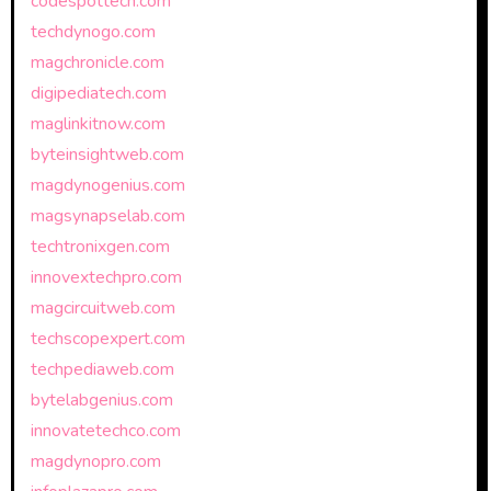
codespottech.com
techdynogo.com
magchronicle.com
digipediatech.com
maglinkitnow.com
byteinsightweb.com
magdynogenius.com
magsynapselab.com
techtronixgen.com
innovextechpro.com
magcircuitweb.com
techscopexpert.com
techpediaweb.com
bytelabgenius.com
innovatetechco.com
magdynopro.com