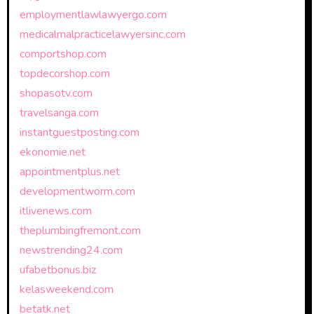
employmentlawlawyergo.com
medicalmalpracticelawyersinc.com
comportshop.com
topdecorshop.com
shopasotv.com
travelsanga.com
instantguestposting.com
ekonomie.net
appointmentplus.net
developmentworm.com
itlivenews.com
theplumbingfremont.com
newstrending24.com
ufabetbonus.biz
kelasweekend.com
betatk.net