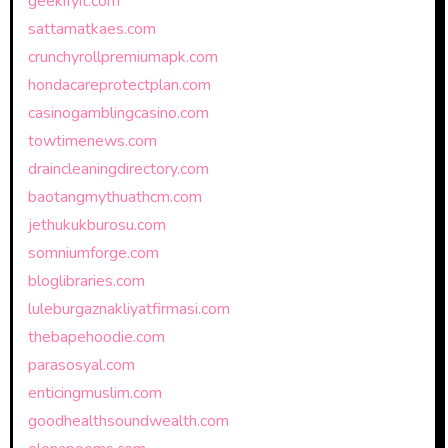
geekifyit.com
sattamatkaes.com
crunchyrollpremiumapk.com
hondacareprotectplan.com
casinogamblingcasino.com
towtimenews.com
draincleaningdirectory.com
baotangmythuathcm.com
jethukukburosu.com
somniumforge.com
bloglibraries.com
luleburgaznakliyatfirmasi.com
thebapehoodie.com
parasosyal.com
enticingmuslim.com
goodhealthsoundwealth.com