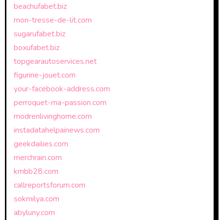
beachufabet.biz
mon-tresse-de-lit.com
sugarufabet.biz
boxufabet.biz
topgearautoservices.net
figurine-jouet.com
your-facebook-address.com
perroquet-ma-passion.com
modrenlivinghome.com
instadatahelpainews.com
geekdailies.com
merchrain.com
kmbb28.com
callreportsforum.com
sokmilya.com
abyluny.com