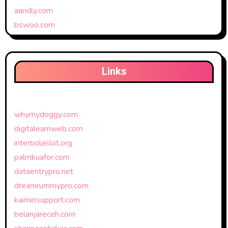
aandly.com
bswoo.com
Links
whymydoggy.com
digitalearnweb.com
interbolaslot.org
palmkuafor.com
dataentrypro.net
dreamrummypro.com
kaiminsupport.com
belanjareceh.com