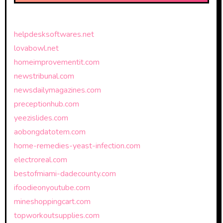
helpdesksoftwares.net
lovabowl.net
homeimprovementit.com
newstribunal.com
newsdailymagazines.com
preceptionhub.com
yeezislides.com
aobongdatotem.com
home-remedies-yeast-infection.com
electroreal.com
bestofmiami-dadecounty.com
ifoodieonyoutube.com
mineshoppingcart.com
topworkoutsupplies.com