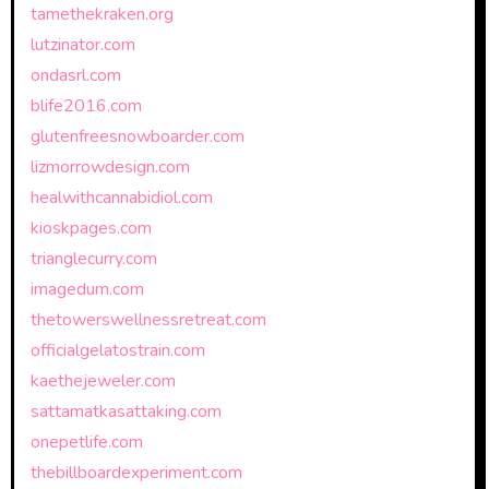
tamethekraken.org
lutzinator.com
ondasrl.com
blife2016.com
glutenfreesnowboarder.com
lizmorrowdesign.com
healwithcannabidiol.com
kioskpages.com
trianglecurry.com
imagedum.com
thetowerswellnessretreat.com
officialgelatostrain.com
kaethejeweler.com
sattamatkasattaking.com
onepetlife.com
thebillboardexperiment.com