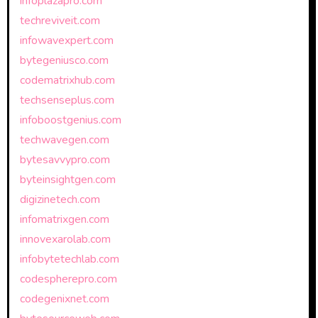
infoplazapro.com
techreviveit.com
infowavexpert.com
bytegeniusco.com
codematrixhub.com
techsenseplus.com
infoboostgenius.com
techwavegen.com
bytesavvypro.com
byteinsightgen.com
digizinetech.com
infomatrixgen.com
innovexarolab.com
infobytetechlab.com
codespherepro.com
codegenixnet.com