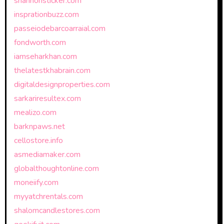
shannonsticker.com
insprationbuzz.com
passeiodebarcoarraial.com
fondworth.com
iamseharkhan.com
thelatestkhabrain.com
digitaldesignproperties.com
sarkariresultex.com
mealizo.com
barknpaws.net
cellostore.info
asmediamaker.com
globalthoughtonline.com
moneiify.com
myyatchrentals.com
shalomcandlestores.com