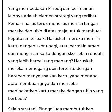
Yang membedakan Pinoqq dari permainan
lainnya adalah elemen strategi yang terlibat.
Pemain harus terus-menerus menilai tangan
mereka dan ubin di atas meja untuk membuat
keputusan terbaik. Haruskah mereka memilih
kartu dengan skor tinggi, atau bermain aman
dan mengincar kartu dengan skor lebih rendah
yang lebih berpeluang menang? Haruskah
mereka memegang ubin tertentu dengan
harapan menyelesaikan kartu yang menang,
atau membuangnya dan mencoba
meningkatkan kartu mereka dengan ubin yang
berbeda?
Selain strategi, Pinoqq juga membutuhkan