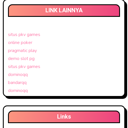
LINK LAINNYA
situs pkv games
online poker
pragmatic play
demo slot pg
situs pkv games
dominoqq
bandarqq
dominoqq
Links