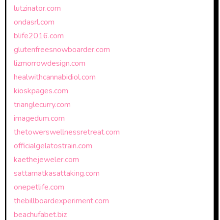
lutzinator.com
ondasrl.com
blife2016.com
glutenfreesnowboarder.com
lizmorrowdesign.com
healwithcannabidiol.com
kioskpages.com
trianglecurry.com
imagedum.com
thetowerswellnessretreat.com
officialgelatostrain.com
kaethejeweler.com
sattamatkasattaking.com
onepetlife.com
thebillboardexperiment.com
beachufabet.biz