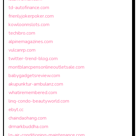
td-autofinance.com
frienlyjokerpoker.com
kowloonnslots.com
techibro.com
alpinemagazines.com
vulcanrp.com
twitter-trend-blog.com
montblancpensonlineoutletsale.com
babygadgetsreview.com
akupunktur-ambulanz.com
whatiremembered.com
linq-condo-beautyworld.com
ebyt.cc
chaindaohang.com
drmarkbuddha.com
lg-air-conditioning-maintenance.com