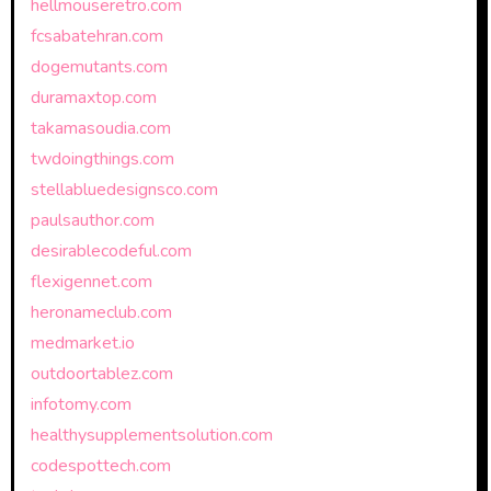
hellmouseretro.com
fcsabatehran.com
dogemutants.com
duramaxtop.com
takamasoudia.com
twdoingthings.com
stellabluedesignsco.com
paulsauthor.com
desirablecodeful.com
flexigennet.com
heronameclub.com
medmarket.io
outdoortablez.com
infotomy.com
healthysupplementsolution.com
codespottech.com