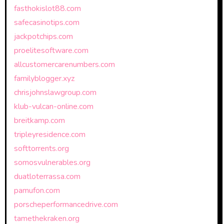
fasthokislot88.com
safecasinotips.com
jackpotchips.com
proelitesoftware.com
allcustomercarenumbers.com
familyblogger.xyz
chrisjohnslawgroup.com
klub-vulcan-online.com
breitkamp.com
tripleyresidence.com
softtorrents.org
somosvulnerables.org
duatloterrassa.com
pamufon.com
porscheperformancedrive.com
tamethekraken.org