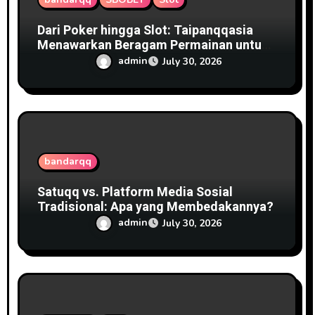
Dari Poker hingga Slot: Taipanqqasia
Menawarkan Beragam Permainan untuk
Setiap Pemain
admin
July 30, 2026
bandarqq
Satuqq vs. Platform Media Sosial
Tradisional: Apa yang Membedakannya?
admin
July 30, 2026