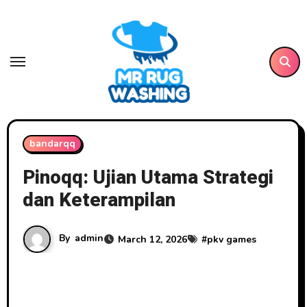
Skip
to
content
bandarqq
Pinoqq: Ujian Utama Strategi
dan Keterampilan
By
admin
March 12, 2026
#
pkv games