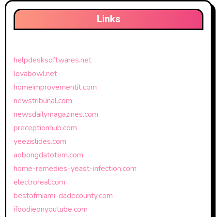
Links
helpdesksoftwares.net
lovabowl.net
homeimprovementit.com
newstribunal.com
newsdailymagazines.com
preceptionhub.com
yeezislides.com
aobongdatotem.com
home-remedies-yeast-infection.com
electroreal.com
bestofmiami-dadecounty.com
ifoodieonyoutube.com