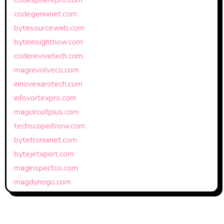
codegenixnet.com
bytesourceweb.com
byteinsightnow.com
coderevivetech.com
magrevolveco.com
innovexarotech.com
infovortexpro.com
magcircuitplus.com
techscopeitnow.com
bytetronixnet.com
bytejetxpert.com
maginspectco.com
magdynogo.com