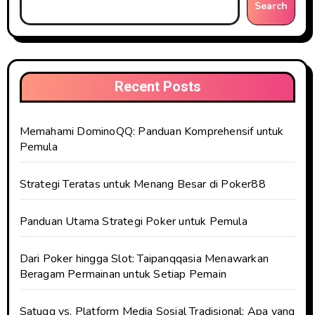
Search
Recent Posts
Memahami DominoQQ: Panduan Komprehensif untuk
Pemula
Strategi Teratas untuk Menang Besar di Poker88
Panduan Utama Strategi Poker untuk Pemula
Dari Poker hingga Slot: Taipanqqasia Menawarkan
Beragam Permainan untuk Setiap Pemain
Satuqq vs. Platform Media Sosial Tradisional: Apa yang