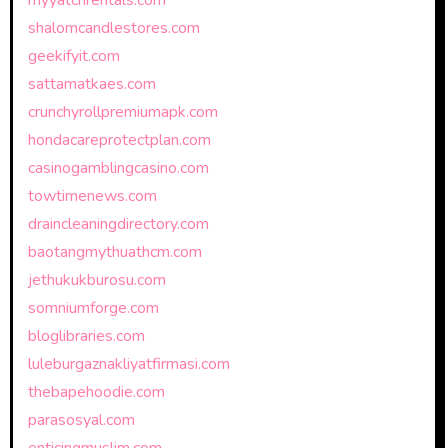
shalomcandlestores.com
geekifyit.com
sattamatkaes.com
crunchyrollpremiumapk.com
hondacareprotectplan.com
casinogamblingcasino.com
towtimenews.com
draincleaningdirectory.com
baotangmythuathcm.com
jethukukburosu.com
somniumforge.com
bloglibraries.com
luleburgaznakliyatfirmasi.com
thebapehoodie.com
parasosyal.com
enticingmuslim.com