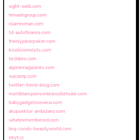
sight-web.com
himadrigroup.com
islamroman.com
td-autofinance.com
frienlyjokerpoker.com
kowloonnslots.com
techibro.com
alpinemagazines.com
vulcanrp.com
twitter-trend-blog.com
montblancpensonlineoutletsale.com
babygadgetsreview.com
akupunktur-ambulanz.com
whatiremembered.com
linq-condo-beautyworld.com
ebyt.cc