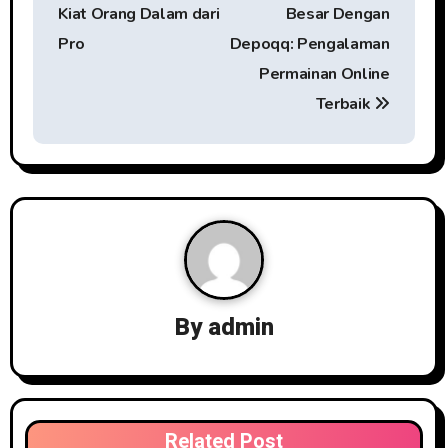
s
Kiat Orang Dalam dari
Besar Dengan
t
Pro
Depoqq: Pengalaman
Permainan Online
n
Terbaik
a
v
i
g
a
By
admin
t
i
o
Related Post