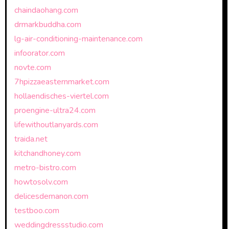
chaindaohang.com
drmarkbuddha.com
lg-air-conditioning-maintenance.com
infoorator.com
novte.com
7hpizzaeasternmarket.com
hollaendisches-viertel.com
proengine-ultra24.com
lifewithoutlanyards.com
traida.net
kitchandhoney.com
metro-bistro.com
howtosolv.com
delicesdemanon.com
testboo.com
weddingdressstudio.com