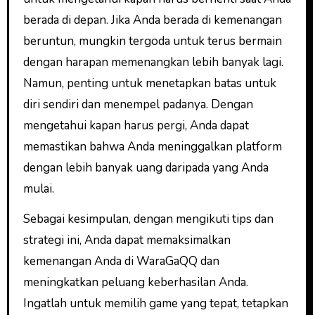
berada di depan. Jika Anda berada di kemenangan
beruntun, mungkin tergoda untuk terus bermain
dengan harapan memenangkan lebih banyak lagi.
Namun, penting untuk menetapkan batas untuk
diri sendiri dan menempel padanya. Dengan
mengetahui kapan harus pergi, Anda dapat
memastikan bahwa Anda meninggalkan platform
dengan lebih banyak uang daripada yang Anda
mulai.
Sebagai kesimpulan, dengan mengikuti tips dan
strategi ini, Anda dapat memaksimalkan
kemenangan Anda di WaraGaQQ dan
meningkatkan peluang keberhasilan Anda.
Ingatlah untuk memilih game yang tepat, tetapkan