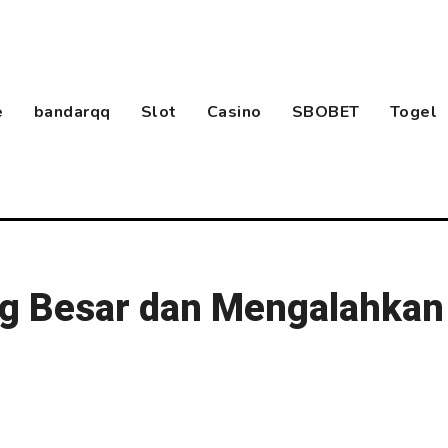
e
bandarqq
Slot
Casino
SBOBET
Togel
g Besar dan Mengalahkan