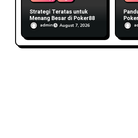
Strategi Teratas untuk
Pandu
Menang Besar di Poker88
Poker
admin
a
August 7, 2026