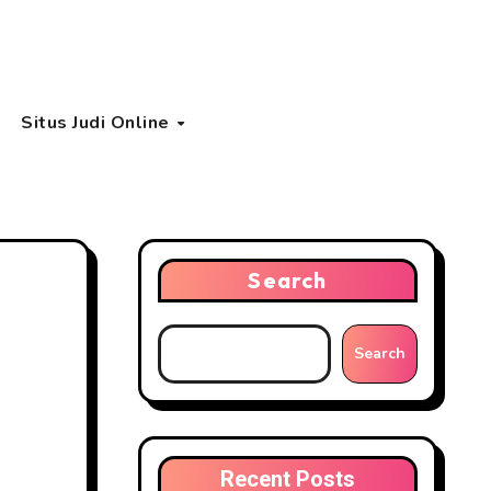
Situs Judi Online
Search
Search
Recent Posts