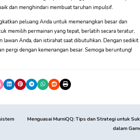
ik dan menghindari membuat taruhan impulsif.
ningkatkan peluang Anda untuk memenangkan besar dan
 memilih permainan yang tepat, berlatih secara teratur,
n lawan Anda, dan istirahat saat dibutuhkan. Dengan sedikit 
jalan pergi dengan kemenangan besar. Semoga beruntung!
sistem
Menguasai MurniQQ: Tips dan Strategi untuk Su
dalam Ga