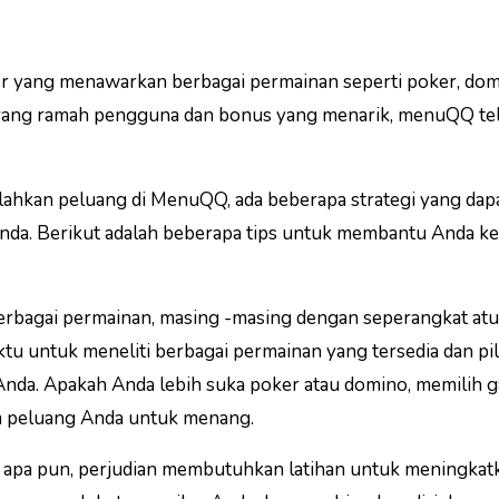
r yang menawarkan berbagai permainan seperti poker, dom
 yang ramah pengguna dan bonus yang menarik, menuQQ te
ahkan peluang di MenuQQ, ada beberapa strategi yang dap
a. Berikut adalah beberapa tips untuk membantu Anda kel
rbagai permainan, masing -masing dengan seperangkat atu
tu untuk meneliti berbagai permainan yang tersedia dan pil
Anda. Apakah Anda lebih suka poker atau domino, memilih 
m peluang Anda untuk menang.
ilan apa pun, perjudian membutuhkan latihan untuk meningkat