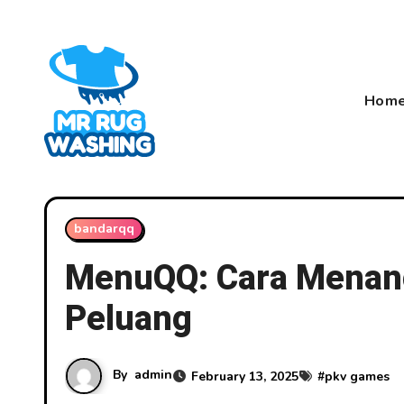
Skip
to
content
Hom
bandarqq
MenuQQ: Cara Menan
Peluang
By
admin
February 13, 2025
#
pkv games