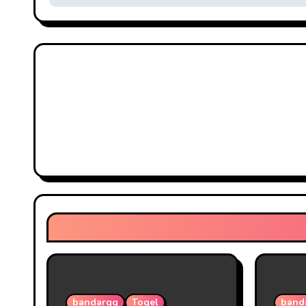
t
n
a
v
i
g
a
t
i
o
n
bandarqq
Togel
band