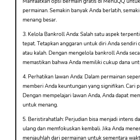
Manfaatkan opsi bermain gratis di MenuQQ untuk
permainan. Semakin banyak Anda berlatih, semak
menang besar.
3. Kelola Bankroll Anda: Salah satu aspek terpent
tepat. Tetapkan anggaran untuk diri Anda sendiri
atau kalah. Dengan mengelola bankroll Anda seca
memastikan bahwa Anda memiliki cukup dana untu
4. Perhatikan lawan Anda: Dalam permainan seper
memberi Anda keuntungan yang signifikan. Cari p
Dengan mempelajari lawan Anda, Anda dapat mem
untuk menang.
5. Beristirahatlah: Perjudian bisa menjadi intens 
ulang dan memfokuskan kembali. Jika Anda menemu
menjauhlah dari permainan untuk sementara waktu 