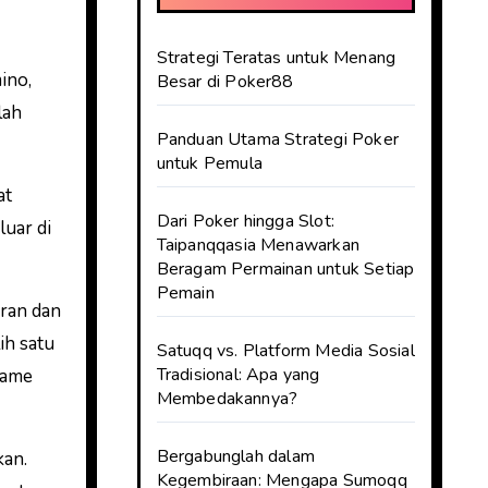
Strategi Teratas untuk Menang
ino,
Besar di Poker88
lah
Panduan Utama Strategi Poker
untuk Pemula
at
Dari Poker hingga Slot:
uar di
Taipanqqasia Menawarkan
Beragam Permainan untuk Setiap
Pemain
ran dan
ih satu
Satuqq vs. Platform Media Sosial
Tradisional: Apa yang
game
Membedakannya?
Bergabunglah dalam
kan.
Kegembiraan: Mengapa Sumoqq