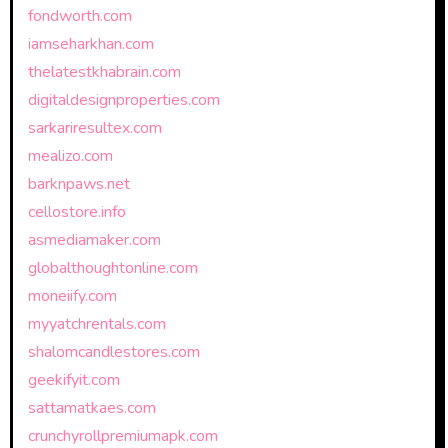
fondworth.com
iamseharkhan.com
thelatestkhabrain.com
digitaldesignproperties.com
sarkariresultex.com
mealizo.com
barknpaws.net
cellostore.info
asmediamaker.com
globalthoughtonline.com
moneiify.com
myyatchrentals.com
shalomcandlestores.com
geekifyit.com
sattamatkaes.com
crunchyrollpremiumapk.com