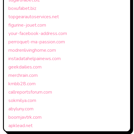
sugarufabet.biz
boxufabet.biz
topgearautoservices.net
figurine-jouet.com
your-facebook-address.com
perroquet-ma-passion.com
modrenlivinghome.com
instadatahelpainews.com
geekdailies.com
merchrain.com
kmbb28.com
callreportsforum.com
sokmilya.com
abyluny.com
boomjavtrk.com
apklead.net