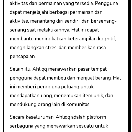
aktivitas dan permainan yang tersedia. Pengguna
dapat menjelajahi berbagai permainan dan
aktivitas, menantang diri sendiri, dan bersenang-
senang saat melakukannya. Hal ini dapat
membantu meningkatkan keterampilan kognitif,
menghilangkan stres, dan memberikan rasa
pencapaian.
Selain itu, Ahliqq menawarkan pasar tempat
pengguna dapat membeli dan menjual barang. Hal
ini memberi pengguna peluang untuk
mendapatkan uang, menemukan item unik, dan
mendukung orang lain di komunitas.
Secara keseluruhan, Ahliqq adalah platform
serbaguna yang menawarkan sesuatu untuk