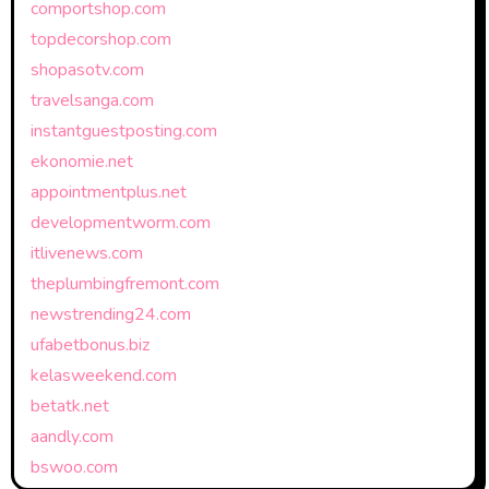
comportshop.com
topdecorshop.com
shopasotv.com
travelsanga.com
instantguestposting.com
ekonomie.net
appointmentplus.net
developmentworm.com
itlivenews.com
theplumbingfremont.com
newstrending24.com
ufabetbonus.biz
kelasweekend.com
betatk.net
aandly.com
bswoo.com