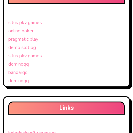
situs pkv games
online poker
pragmatic play
demo slot pg
situs pkv games
dominoqq
bandarqq
dominoqq
Links