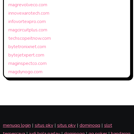
magrevolveco.com
innovexarotech.com
infovortexpro.com
magcircuitplus.com
techscopeitnow.com
bytetronixnet.com
bytejetxpert.com
maginspectco.com
magdynogo.com
menuqq login
|
situs pkv
|
situs pkv
|
dominoqq
|
slot
terpercaya
|
judi bola parlay
|
dominoqq
|
qq poker
|
bandarqq