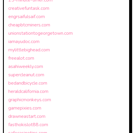
25-minute-timer.com
creativefuntask.com
engrsaifulsaif.com
cheapbtcminers.com
unionstationtogeorgetown.com
iamayudoc.com
mylittlebighead.com
freealot.com
asahiweekly.com
supercleanut.com
bedandbicycle.com
heraldcalifornia.com
graphicmonkeys.com
gamepixies.com
drawneastart.com
fasthokislot88.com