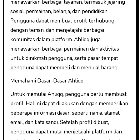
menawarkan berbagai layanan, termasuk jejaring
sosial, permainan, belanja, dan pendidikan.
Pengguna dapat membuat profil, terhubung
dengan teman, dan menjelajahi berbagai
komunitas dalam platform. Ahliqq juga
menawarkan berbagai permainan dan aktivitas
untuk dinikmati pengguna, serta pasar tempat
pengguna dapat membeli dan menjual barang.
Memahami Dasar-Dasar Ahliqq
Untuk memulai Ahliqq, pengguna perlu membuat
profil. Hal ini dapat dilakukan dengan memberikan
beberapa informasi dasar, seperti nama, alamat
email, dan kata sandi. Setelah profil dibuat,
pengguna dapat mulai menjelajahi platform dan