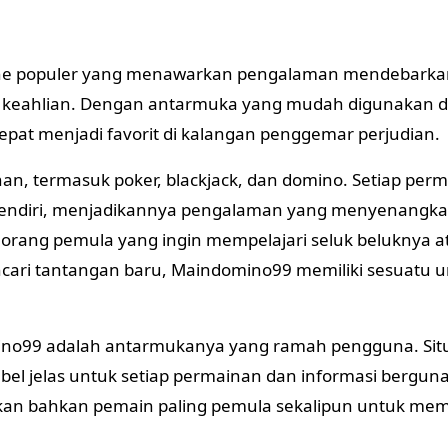
line populer yang menawarkan pengalaman mendebarka
t keahlian. Dengan antarmuka yang mudah digunakan 
at menjadi favorit di kalangan penggemar perjudian.
, termasuk poker, blackjack, dan domino. Setiap per
a sendiri, menjadikannya pengalaman yang menyenangk
rang pemula yang ingin mempelajari seluk beluknya a
cari tantangan baru, Maindomino99 memiliki sesuatu u
mino99 adalah antarmukanya yang ramah pengguna. Sit
label jelas untuk setiap permainan dan informasi bergun
hkan bahkan pemain paling pemula sekalipun untuk mem