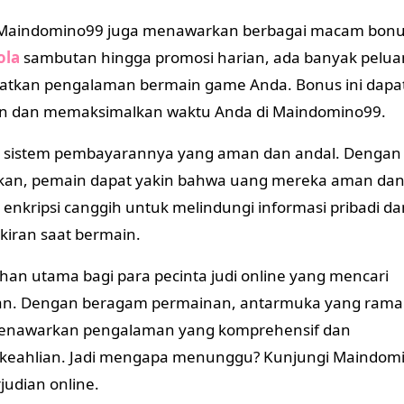
 Maindomino99 juga menawarkan berbagai macam bonu
ola
sambutan hingga promosi harian, ada banyak pelu
atkan pengalaman bermain game Anda. Bonus ini dapa
dan memaksimalkan waktu Anda di Maindomino99.
ah sistem pembayarannya yang aman dan andal. Dengan
ikan, pemain dapat yakin bahwa uang mereka aman da
 enkripsi canggih untuk melindungi informasi pribadi da
iran saat bermain.
han utama bagi para pecinta judi online yang mencari
n. Dengan beragam permainan, antarmuka yang ram
menawarkan pengalaman yang komprehensif dan
 keahlian. Jadi mengapa menunggu? Kunjungi Maindom
judian online.