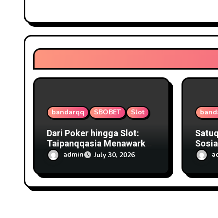
g
a
t
i
o
n
bandarqq
SBOBET
Slot
band
Dari Poker hingga Slot:
Satuq
Taipanqqasia Menawarkan
Sosia
Beragam Permainan untuk
yang
admin
a
July 30, 2026
Setiap Pemain