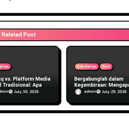
Related Post
arqq
bandarqq
Slot
q vs. Platform Media
Bergabunglah dalam
l Tradisional: Apa
Kegembiraan: Mengap
 Membedakannya?
Sumoqq adalah Platfo
dmin
admin
July 30, 2026
July 29, 2026
Pilihan bagi Penjudi di
Mana Saja