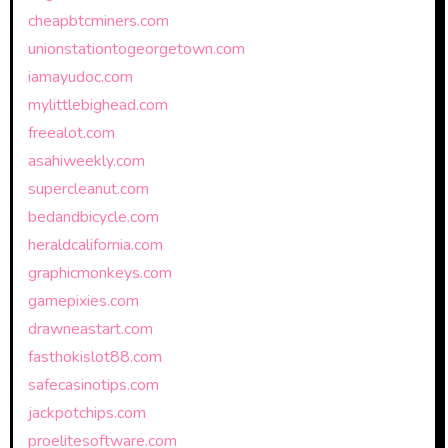
cheapbtcminers.com
unionstationtogeorgetown.com
iamayudoc.com
mylittlebighead.com
freealot.com
asahiweekly.com
supercleanut.com
bedandbicycle.com
heraldcalifornia.com
graphicmonkeys.com
gamepixies.com
drawneastart.com
fasthokislot88.com
safecasinotips.com
jackpotchips.com
proelitesoftware.com