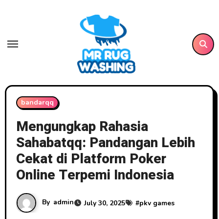
Skip
to
content
bandarqq
Mengungkap Rahasia
Sahabatqq: Pandangan Lebih
Cekat di Platform Poker
Online Terpemi Indonesia
By
admin
July 30, 2025
#
pkv games