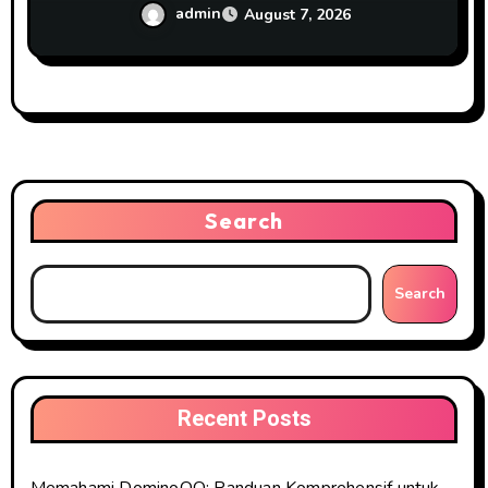
admin
August 7, 2026
Search
Search
Recent Posts