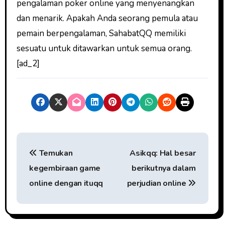
pengalaman poker online yang menyenangkan
dan menarik. Apakah Anda seorang pemula atau
pemain berpengalaman, SahabatQQ memiliki
sesuatu untuk ditawarkan untuk semua orang.
[ad_2]
P
Temukan
Asikqq: Hal besar
o
kegembiraan game
berikutnya dalam
s
online dengan ituqq
perjudian online
t
n