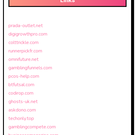
Links
prada-outlet.net
digigrowthpro.com
colttrickle.com
runnerpickfr.com
omnifuture.net
gamblingfunnels.com
pcos-help.com
btfutsal.com
codirop.com
ghosts-uk.net
askdono.com
techonly.top
gamblingcompete.com