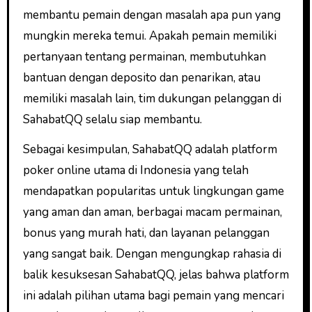
membantu pemain dengan masalah apa pun yang
mungkin mereka temui. Apakah pemain memiliki
pertanyaan tentang permainan, membutuhkan
bantuan dengan deposito dan penarikan, atau
memiliki masalah lain, tim dukungan pelanggan di
SahabatQQ selalu siap membantu.
Sebagai kesimpulan, SahabatQQ adalah platform
poker online utama di Indonesia yang telah
mendapatkan popularitas untuk lingkungan game
yang aman dan aman, berbagai macam permainan,
bonus yang murah hati, dan layanan pelanggan
yang sangat baik. Dengan mengungkap rahasia di
balik kesuksesan SahabatQQ, jelas bahwa platform
ini adalah pilihan utama bagi pemain yang mencari