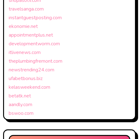
shopasotv.com
travelsanga.com
instantguestposting.com
ekonomie.net
appointmentplus.net
developmentworm.com
itlivenews.com
theplumbingfremont.com
newstrending24.com
ufabetbonus.biz
kelasweekend.com
betatk.net
aandly.com
bswoo.com