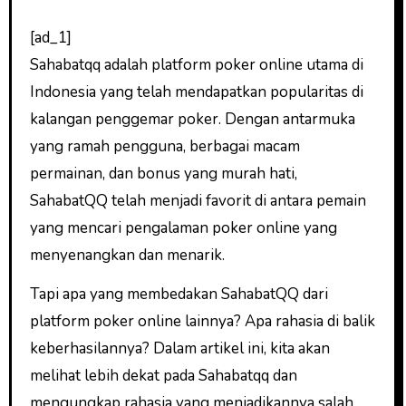
[ad_1]
Sahabatqq adalah platform poker online utama di
Indonesia yang telah mendapatkan popularitas di
kalangan penggemar poker. Dengan antarmuka
yang ramah pengguna, berbagai macam
permainan, dan bonus yang murah hati,
SahabatQQ telah menjadi favorit di antara pemain
yang mencari pengalaman poker online yang
menyenangkan dan menarik.
Tapi apa yang membedakan SahabatQQ dari
platform poker online lainnya? Apa rahasia di balik
keberhasilannya? Dalam artikel ini, kita akan
melihat lebih dekat pada Sahabatqq dan
mengungkap rahasia yang menjadikannya salah