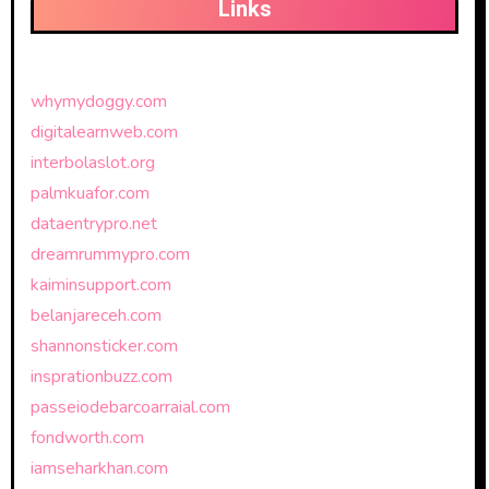
Links
whymydoggy.com
digitalearnweb.com
interbolaslot.org
palmkuafor.com
dataentrypro.net
dreamrummypro.com
kaiminsupport.com
belanjareceh.com
shannonsticker.com
insprationbuzz.com
passeiodebarcoarraial.com
fondworth.com
iamseharkhan.com