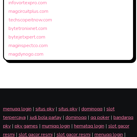
infovortexpro.com
magcircuitplus.com
techscopeitnow.com
bytetronixnet.com
bytejetxpert.com
maginspectco.com
magdynogo.com
menuqq login
|
situs pkv
|
situs pkv
|
dominoqq
|
slot
terpercaya
|
judi bola parlay
|
dominoqq
|
qq poker
|
bandarqq
pkv
|
pkv games
|
murniqq login
|
hematqq login
|
slot gacor
resmi
|
slot gacor resmi
|
slot gacor resmi
|
menuqq login
|