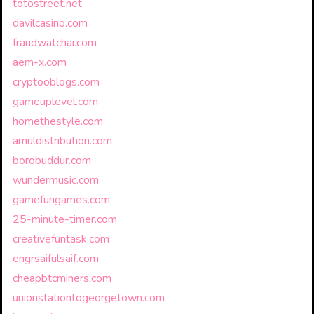
totostreet.net
davilcasino.com
fraudwatchai.com
aem-x.com
cryptooblogs.com
gameuplevel.com
homethestyle.com
amuldistribution.com
borobuddur.com
wundermusic.com
gamefungames.com
25-minute-timer.com
creativefuntask.com
engrsaifulsaif.com
cheapbtcminers.com
unionstationtogeorgetown.com