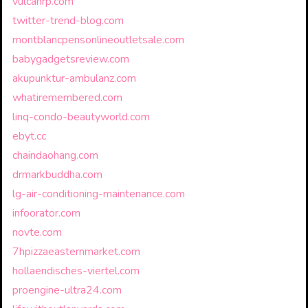
vulcanrp.com
twitter-trend-blog.com
montblancpensonlineoutletsale.com
babygadgetsreview.com
akupunktur-ambulanz.com
whatiremembered.com
linq-condo-beautyworld.com
ebyt.cc
chaindaohang.com
drmarkbuddha.com
lg-air-conditioning-maintenance.com
infoorator.com
novte.com
7hpizzaeasternmarket.com
hollaendisches-viertel.com
proengine-ultra24.com