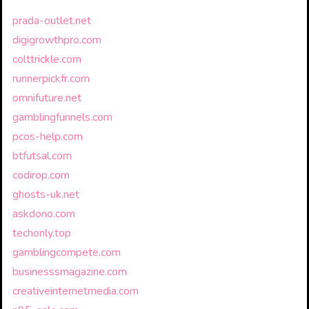
prada-outlet.net
digigrowthpro.com
colttrickle.com
runnerpickfr.com
omnifuture.net
gamblingfunnels.com
pcos-help.com
btfutsal.com
codirop.com
ghosts-uk.net
askdono.com
techonly.top
gamblingcompete.com
businesssmagazine.com
creativeinternetmedia.com