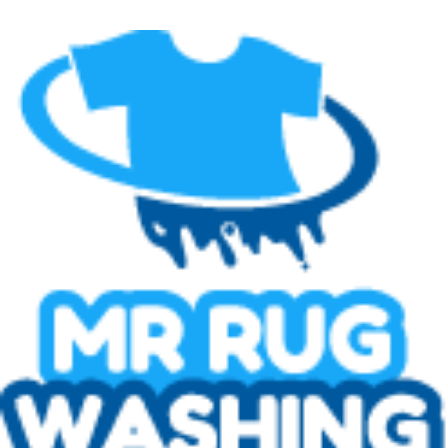
Skip
to
content