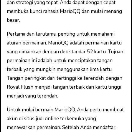
dan strategi yang tepat, Anda dapat dengan cepat
membuka kunci rahasia MarioQQ dan mulai menang
besar.
Pertama dan terutama, penting untuk memahami
aturan permainan. MarioQQ adalah permainan kartu
yang dimainkan dengan dek standar 52 kartu. Tujuan
permainan ini adalah untuk menciptakan tangan
terbaik yang mungkin menggunakan lima kartu.
Tangan peringkat dari tertinggi ke terendah, dengan
Royal Flush menjadi tangan terbaik dan kartu tinggi
menjadi yang terendah.
Untuk mulai bermain MarioQQ, Anda perlu membuat
akun di situs judi online terkemuka yang
menawarkan permainan. Setelah Anda mendaftar,