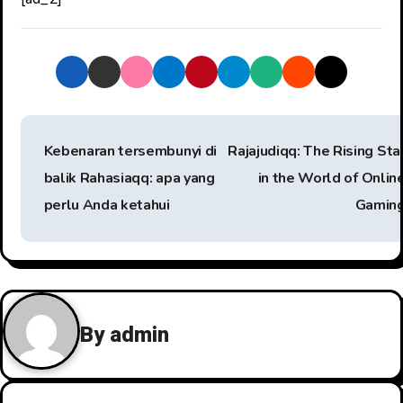
P
Kebenaran tersembunyi di
Rajajudiqq: The Rising Sta
o
balik Rahasiaqq: apa yang
in the World of Onlin
s
perlu Anda ketahui
Gamin
t
n
a
By
admin
v
i