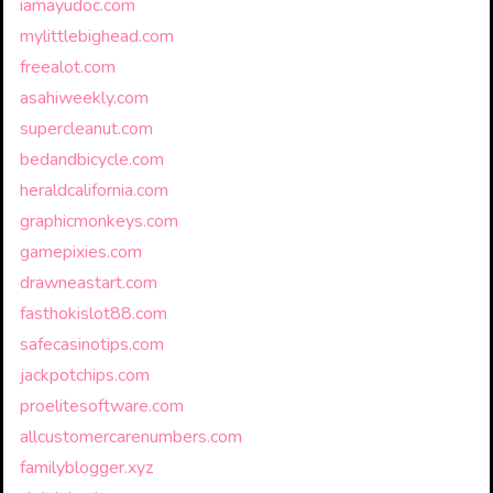
iamayudoc.com
mylittlebighead.com
freealot.com
asahiweekly.com
supercleanut.com
bedandbicycle.com
heraldcalifornia.com
graphicmonkeys.com
gamepixies.com
drawneastart.com
fasthokislot88.com
safecasinotips.com
jackpotchips.com
proelitesoftware.com
allcustomercarenumbers.com
familyblogger.xyz