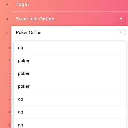
Indonesia
Online
Togel
Situs Judi Online
Terpopule
Poker Online
dan
qq
poker
Terpercay
poker
di
poker
qq
Indonesia
qq
qq