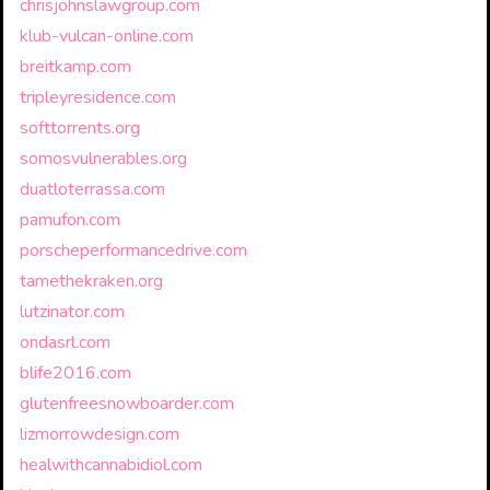
chrisjohnslawgroup.com
klub-vulcan-online.com
breitkamp.com
tripleyresidence.com
softtorrents.org
somosvulnerables.org
duatloterrassa.com
pamufon.com
porscheperformancedrive.com
tamethekraken.org
lutzinator.com
ondasrl.com
blife2016.com
glutenfreesnowboarder.com
lizmorrowdesign.com
healwithcannabidiol.com