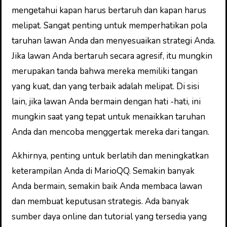
mengetahui kapan harus bertaruh dan kapan harus
melipat. Sangat penting untuk memperhatikan pola
taruhan lawan Anda dan menyesuaikan strategi Anda.
Jika lawan Anda bertaruh secara agresif, itu mungkin
merupakan tanda bahwa mereka memiliki tangan
yang kuat, dan yang terbaik adalah melipat. Di sisi
lain, jika lawan Anda bermain dengan hati -hati, ini
mungkin saat yang tepat untuk menaikkan taruhan
Anda dan mencoba menggertak mereka dari tangan.
Akhirnya, penting untuk berlatih dan meningkatkan
keterampilan Anda di MarioQQ. Semakin banyak
Anda bermain, semakin baik Anda membaca lawan
dan membuat keputusan strategis. Ada banyak
sumber daya online dan tutorial yang tersedia yang