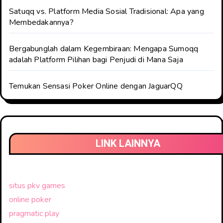
Satuqq vs. Platform Media Sosial Tradisional: Apa yang
Membedakannya?
Bergabunglah dalam Kegembiraan: Mengapa Sumoqq
adalah Platform Pilihan bagi Penjudi di Mana Saja
Temukan Sensasi Poker Online dengan JaguarQQ
LINK LAINNYA
situs pkv games
online poker
pragmatic play