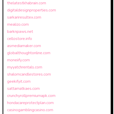
thelatestkhabrain.com
digitaldesignproperties.com
sarkariresultex.com
mealizo.com
barknpaws.net
cellostore.info
asmediamaker.com
globalthoughtonline.com
moneiify.com
myyatchrentals.com
shalomcandlestores.com
geekifyit.com
sattamatkaes.com
crunchyrollpremiumapk.com
hondacareprotectplan.com
casinogamblingcasino.com