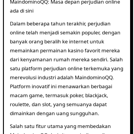
MaindominoQQ: Masa depan perjudian online
ada di sini
Dalam beberapa tahun terakhir, perjudian
online telah menjadi semakin populer, dengan
banyak orang beralih ke internet untuk
memainkan permainan kasino favorit mereka
dari kenyamanan rumah mereka sendiri. Salah
satu platform perjudian online terkemuka yang
merevolusi industri adalah MaindominoQQ.
Platform inovatif ini menawarkan berbagai
macam game, termasuk poker, blackjack,
roulette, dan slot, yang semuanya dapat
dimainkan dengan uang sungguhan.
Salah satu fitur utama yang membedakan