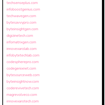
techsenseplus.com
infoboostgenius.com
techwavegen.com
bytesavvypro.com
byteinsightgen.com
digizinetech.com
infomatrixgen.com
innovexarolab.com
infobytetechlab.com
codespherepro.com
codegenixnet.com
bytesourceweb.com
byteinsightnow.com
coderevivetech.com
magrevolveco.com
innovexarotech.com