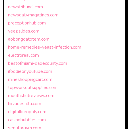
newstribunal.com
newsdailymagazines.com
preceptionhub.com
yeezislides.com
aobongdatotem.com
home-remedies-yeast-infection.com
electroreal.com
bestofmiami-dadecounty.com
ifoodieonyoutube.com
mineshoppingcart.com
topworkoutsupplies.com
mouthshutreviews.com
hirzadesalta.com
digitallifeopoly.com
casinobubbles.com
seputargym.com