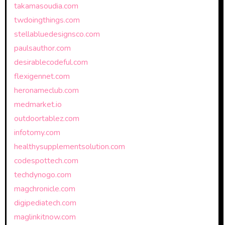
takamasoudia.com
twdoingthings.com
stellabluedesignsco.com
paulsauthor.com
desirablecodeful.com
flexigennet.com
heronameclub.com
medmarket.io
outdoortablez.com
infotomy.com
healthysupplementsolution.com
codespottech.com
techdynogo.com
magchronicle.com
digipediatech.com
maglinkitnow.com