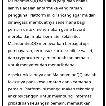
MaindominoQQ dari situs perjudian online
lainnya adalah antarmuka yang ramah
pengguna. Platform ini dirancang agar mudah
dinavigasi, membuatnya sederhana bagi
pemain untuk menemukan game favorit
mereka dan mulai bermain. Selain itu,
MaindominoQQ menawarkan berbagai opsi
pembayaran, termasuk kartu kredit, e-wallet,
dan cryptocurrency, memudahkan pemain
untuk menyetor dan menarik dana.
Aspek unik lainnya dari MaindominoQQ adalah
fokusnya pada keselamatan dan keamanan
pemain. Platform ini menggunakan teknologi
enkripsi canggih untuk melindungi informasi
pribadi dan keuangan pemain, memastikan