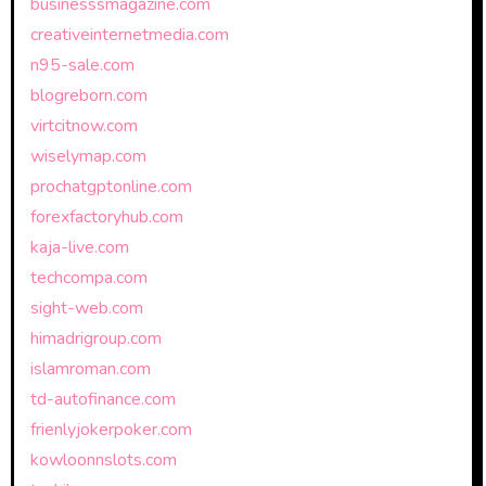
businesssmagazine.com
creativeinternetmedia.com
n95-sale.com
blogreborn.com
virtcitnow.com
wiselymap.com
prochatgptonline.com
forexfactoryhub.com
kaja-live.com
techcompa.com
sight-web.com
himadrigroup.com
islamroman.com
td-autofinance.com
frienlyjokerpoker.com
kowloonnslots.com