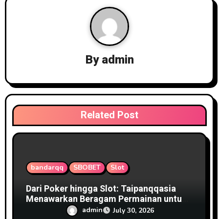
v
i
g
By
admin
a
t
i
Related Post
o
n
bandarqq
SBOBET
Slot
Dari Poker hingga Slot: Taipanqqasia
Menawarkan Beragam Permainan untuk
Setiap Pemain
admin
July 30, 2026