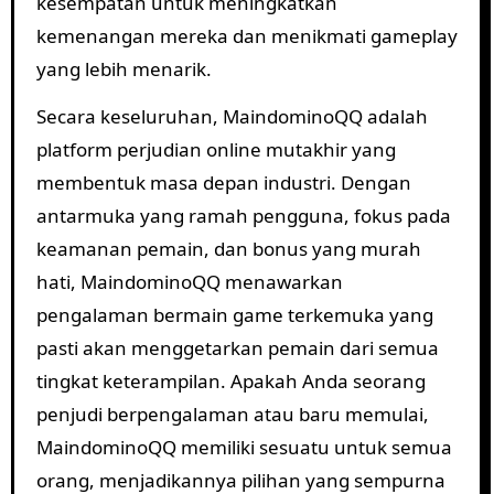
kesempatan untuk meningkatkan
kemenangan mereka dan menikmati gameplay
yang lebih menarik.
Secara keseluruhan, MaindominoQQ adalah
platform perjudian online mutakhir yang
membentuk masa depan industri. Dengan
antarmuka yang ramah pengguna, fokus pada
keamanan pemain, dan bonus yang murah
hati, MaindominoQQ menawarkan
pengalaman bermain game terkemuka yang
pasti akan menggetarkan pemain dari semua
tingkat keterampilan. Apakah Anda seorang
penjudi berpengalaman atau baru memulai,
MaindominoQQ memiliki sesuatu untuk semua
orang, menjadikannya pilihan yang sempurna