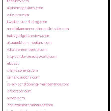
techibro.com
alpinemagazines.com
vulcanrp.com
twitter-trend-blog.com
montblancpensonlineoutletsale.com
babygadgetsreview.com
akupunktur-ambulanz.com
whatiremembered.com
linq-condo-beautyworld.com
ebyt.cc
chaindaohang.com
drmarkbuddha.com
lg-air-conditioning-maintenance.com
infoorator.com
novte.com
7hpizzaeasternmarket.com