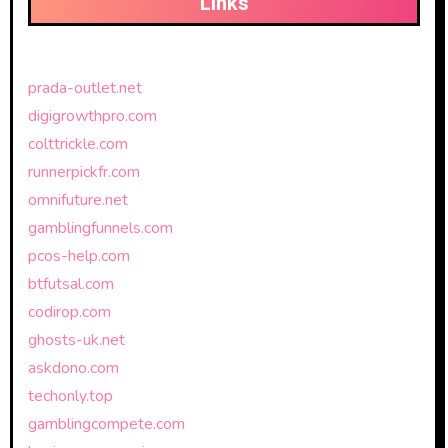
Links
prada-outlet.net
digigrowthpro.com
colttrickle.com
runnerpickfr.com
omnifuture.net
gamblingfunnels.com
pcos-help.com
btfutsal.com
codirop.com
ghosts-uk.net
askdono.com
techonly.top
gamblingcompete.com