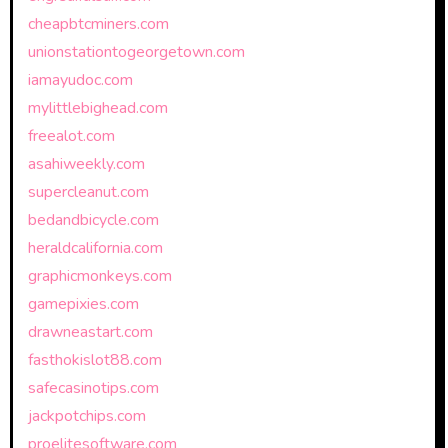
cheapbtcminers.com
unionstationtogeorgetown.com
iamayudoc.com
mylittlebighead.com
freealot.com
asahiweekly.com
supercleanut.com
bedandbicycle.com
heraldcalifornia.com
graphicmonkeys.com
gamepixies.com
drawneastart.com
fasthokislot88.com
safecasinotips.com
jackpotchips.com
proelitesoftware.com