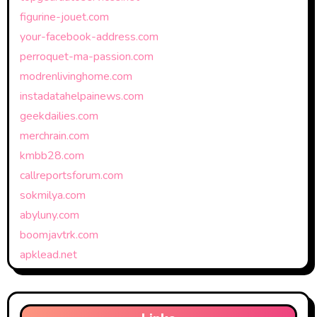
figurine-jouet.com
your-facebook-address.com
perroquet-ma-passion.com
modrenlivinghome.com
instadatahelpainews.com
geekdailies.com
merchrain.com
kmbb28.com
callreportsforum.com
sokmilya.com
abyluny.com
boomjavtrk.com
apklead.net