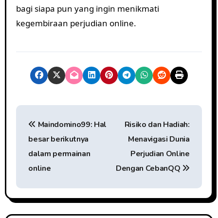
bagi siapa pun yang ingin menikmati
kegembiraan perjudian online.
P
Maindomino99: Hal
Risiko dan Hadiah:
o
besar berikutnya
Menavigasi Dunia
s
dalam permainan
Perjudian Online
t
online
Dengan CebanQQ
n
a