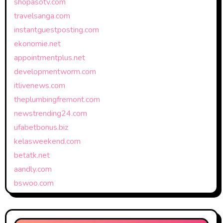
shopasotv.com
travelsanga.com
instantguestposting.com
ekonomie.net
appointmentplus.net
developmentworm.com
itlivenews.com
theplumbingfremont.com
newstrending24.com
ufabetbonus.biz
kelasweekend.com
betatk.net
aandly.com
bswoo.com