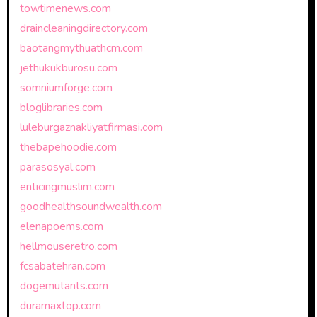
towtimenews.com
draincleaningdirectory.com
baotangmythuathcm.com
jethukukburosu.com
somniumforge.com
bloglibraries.com
luleburgaznakliyatfirmasi.com
thebapehoodie.com
parasosyal.com
enticingmuslim.com
goodhealthsoundwealth.com
elenapoems.com
hellmouseretro.com
fcsabatehran.com
dogemutants.com
duramaxtop.com