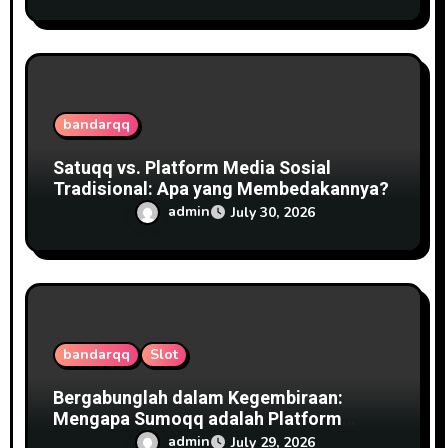
bandarqq
Satuqq vs. Platform Media Sosial
Tradisional: Apa yang Membedakannya?
admin
July 30, 2026
bandarqq
Slot
Bergabunglah dalam Kegembiraan:
Mengapa Sumoqq adalah Platform
Pilihan bagi Penjudi di Mana Saja
admin
July 29, 2026