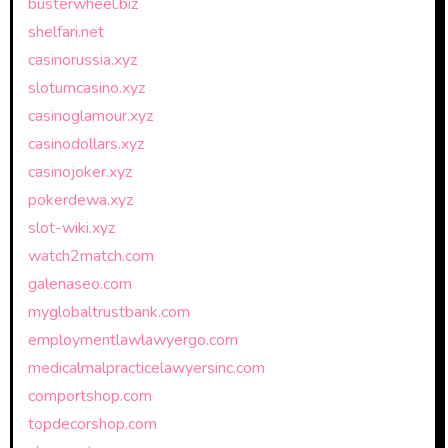
busterwheel.biz
shelfari.net
casinorussia.xyz
slotumcasino.xyz
casinoglamour.xyz
casinodollars.xyz
casinojoker.xyz
pokerdewa.xyz
slot-wiki.xyz
watch2match.com
galenaseo.com
myglobaltrustbank.com
employmentlawlawyergo.com
medicalmalpracticelawyersinc.com
comportshop.com
topdecorshop.com