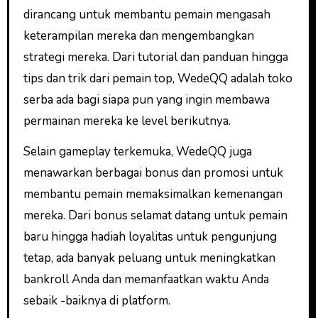
dirancang untuk membantu pemain mengasah
keterampilan mereka dan mengembangkan
strategi mereka. Dari tutorial dan panduan hingga
tips dan trik dari pemain top, WedeQQ adalah toko
serba ada bagi siapa pun yang ingin membawa
permainan mereka ke level berikutnya.
Selain gameplay terkemuka, WedeQQ juga
menawarkan berbagai bonus dan promosi untuk
membantu pemain memaksimalkan kemenangan
mereka. Dari bonus selamat datang untuk pemain
baru hingga hadiah loyalitas untuk pengunjung
tetap, ada banyak peluang untuk meningkatkan
bankroll Anda dan memanfaatkan waktu Anda
sebaik -baiknya di platform.