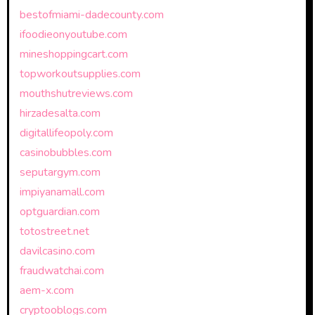
bestofmiami-dadecounty.com
ifoodieonyoutube.com
mineshoppingcart.com
topworkoutsupplies.com
mouthshutreviews.com
hirzadesalta.com
digitallifeopoly.com
casinobubbles.com
seputargym.com
impiyanamall.com
optguardian.com
totostreet.net
davilcasino.com
fraudwatchai.com
aem-x.com
cryptooblogs.com