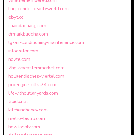
whatiremembered.com
linq-condo-beautyworld.com
ebyt.cc
chaindaohang.com
drmarkbuddha.com
lg-air-conditioning-maintenance.com
infoorator.com
novte.com
7hpizzaeasternmarket.com
hollaendisches-viertel.com
proengine-ultra24.com
lifewithoutlanyards.com
traida.net
kitchandhoney.com
metro-bistro.com
howtosolv.com