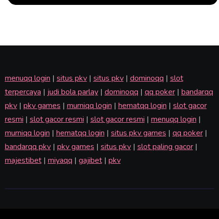
menuqq login
|
situs pkv
|
situs pkv
|
dominoqq
|
slot
terpercaya
|
judi bola parlay
|
dominoqq
|
qq poker
|
bandarqq
pkv
|
pkv games
|
murniqq login
|
hematqq login
|
slot gacor
resmi
|
slot gacor resmi
|
slot gacor resmi
|
menuqq login
|
murniqq login
|
hematqq login
|
situs pkv games
|
qq poker
|
bandarqq pkv
|
pkv games
|
situs pkv
|
slot paling gacor
|
majestibet
|
miyaqq
|
gajibet
|
pkv