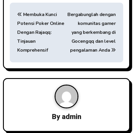
P
Membuka Kunci
Bergabunglah dengan
o
Potensi Poker Online
komunitas gamer
s
Dengan Rajaqq:
yang berkembang di
t
Tinjauan
Gocengqq dan level
Komprehensif
pengalaman Anda
n
a
v
i
g
a
By
admin
t