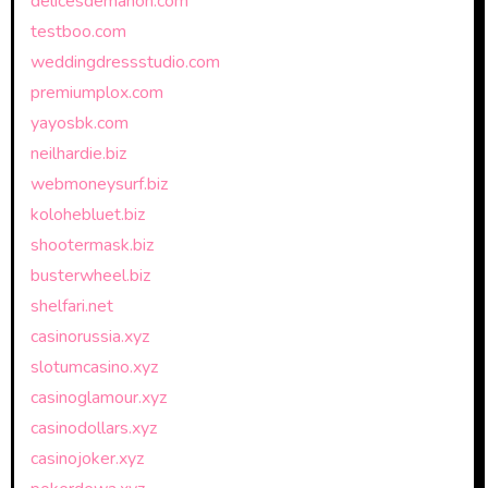
delicesdemanon.com
testboo.com
weddingdressstudio.com
premiumplox.com
yayosbk.com
neilhardie.biz
webmoneysurf.biz
kolohebluet.biz
shootermask.biz
busterwheel.biz
shelfari.net
casinorussia.xyz
slotumcasino.xyz
casinoglamour.xyz
casinodollars.xyz
casinojoker.xyz