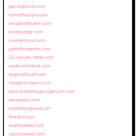
gameuplevel.com
homethestyle.com
amuldistribution.com
borobuddur.com
wundermusic.com
gamefungames.com
25-minute-timer.com
creativefuntask.com
engrsaifulsaif.com
cheapbtcminers.com
unionstationtogeorgetown.com
iamayudoc.com
mylittlebighead.com
freealot.com
asahiweekly.com
supercleanut.com