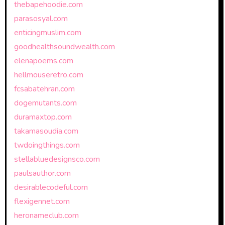
thebapehoodie.com
parasosyal.com
enticingmuslim.com
goodhealthsoundwealth.com
elenapoems.com
hellmouseretro.com
fcsabatehran.com
dogemutants.com
duramaxtop.com
takamasoudia.com
twdoingthings.com
stellabluedesignsco.com
paulsauthor.com
desirablecodeful.com
flexigennet.com
heronameclub.com