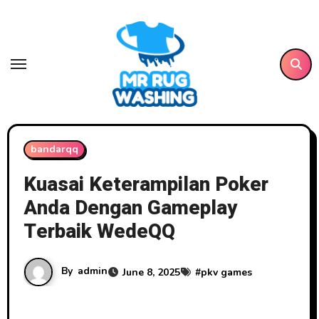
Skip
to
content
bandarqq
Kuasai Keterampilan Poker
Anda Dengan Gameplay
Terbaik WedeQQ
By
admin
June 8, 2025
#
pkv games