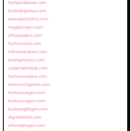
techpediaweb.com
bytelabgenius.com
innovatetechco.com
magdynopro.com
infoplazapro.com
techreviveit.com
infowavexpert.com
bytegeniusco.com
codematrixhub.com
techsenseplus.com
infoboostgenius.com
techwavegen.com
bytesavvypro.com
byteinsightgen.com
digizinetech.com
infomatrixgen.com