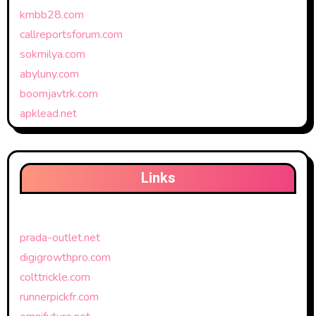
kmbb28.com
callreportsforum.com
sokmilya.com
abyluny.com
boomjavtrk.com
apklead.net
Links
prada-outlet.net
digigrowthpro.com
colttrickle.com
runnerpickfr.com