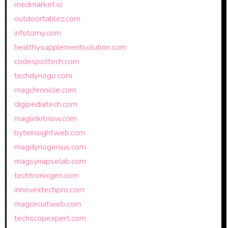
medmarket.io
outdoortablez.com
infotomy.com
healthysupplementsolution.com
codespottech.com
techdynogo.com
magchronicle.com
digipediatech.com
maglinkitnow.com
byteinsightweb.com
magdynogenius.com
magsynapselab.com
techtronixgen.com
innovextechpro.com
magcircuitweb.com
techscopexpert.com