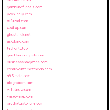
omnifuture.net
gamblingfunnels.com
pcos-help.com
btfutsal.com
codirop.com
ghosts-uk.net
askdono.com
techonly.top
gamblingcompete.com
businesssmagazine.com
creativeinternetmedia.com
n95-sale.com
blogreborn.com
virtcitnow.com
wiselymap.com
prochatgptonline.com