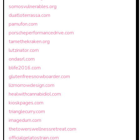
somosvulnerables.org
duatloterrassa.com
pamufon.com
porscheperformancedrive.com
tamethekraken.org
lutzinator.com
ondasrl.com
blife2016.com
glutenfreesnowboarder.com
lizmorrowdesign.com
healwithcannabidiol.com
kioskpages.com
trianglecurry.com
imagedum.com
thetowerswellnessretreat.com
officialgelatostrain.com