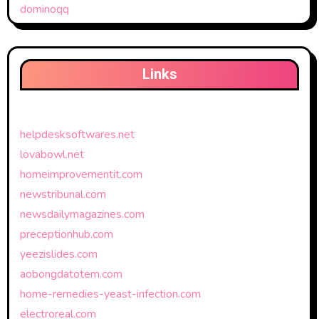
dominoqq
Links
helpdesksoftwares.net
lovabowl.net
homeimprovementit.com
newstribunal.com
newsdailymagazines.com
preceptionhub.com
yeezislides.com
aobongdatotem.com
home-remedies-yeast-infection.com
electroreal.com