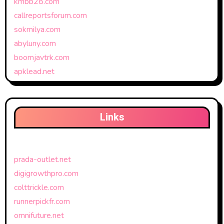
kmbb28.com
callreportsforum.com
sokmilya.com
abyluny.com
boomjavtrk.com
apklead.net
Links
prada-outlet.net
digigrowthpro.com
colttrickle.com
runnerpickfr.com
omnifuture.net