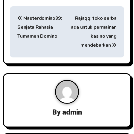
P
Masterdomino99:
Rajaqq: toko serba
o
Senjata Rahasia
ada untuk permainan
s
Turnamen Domino
kasino yang
t
mendebarkan
n
a
v
i
g
By
admin
a