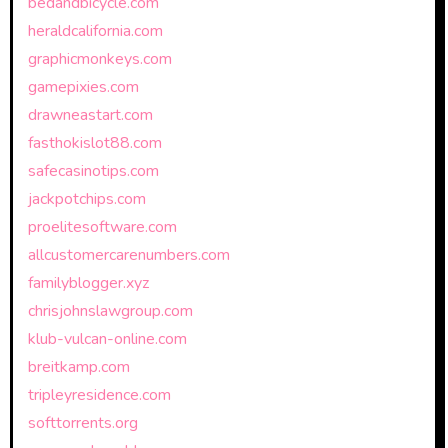
bedandbicycle.com
heraldcalifornia.com
graphicmonkeys.com
gamepixies.com
drawneastart.com
fasthokislot88.com
safecasinotips.com
jackpotchips.com
proelitesoftware.com
allcustomercarenumbers.com
familyblogger.xyz
chrisjohnslawgroup.com
klub-vulcan-online.com
breitkamp.com
tripleyresidence.com
softtorrents.org