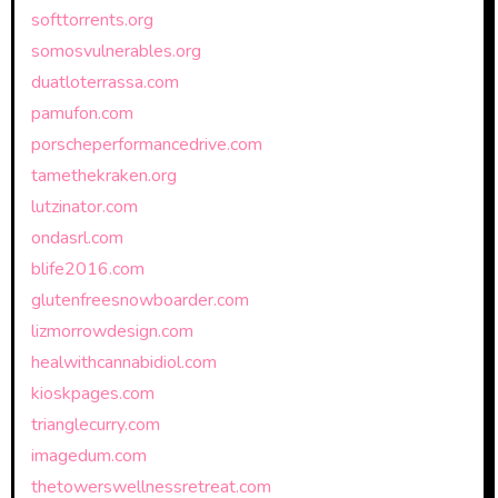
softtorrents.org
somosvulnerables.org
duatloterrassa.com
pamufon.com
porscheperformancedrive.com
tamethekraken.org
lutzinator.com
ondasrl.com
blife2016.com
glutenfreesnowboarder.com
lizmorrowdesign.com
healwithcannabidiol.com
kioskpages.com
trianglecurry.com
imagedum.com
thetowerswellnessretreat.com