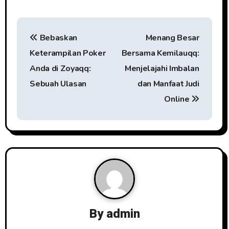
P
Bebaskan
Menang Besar
o
Keterampilan Poker
Bersama Kemilauqq:
s
Anda di Zoyaqq:
Menjelajahi Imbalan
t
Sebuah Ulasan
dan Manfaat Judi
Online
n
a
v
i
g
a
By
admin