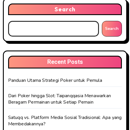
Search
Search
Recent Posts
Panduan Utama Strategi Poker untuk Pemula
Dari Poker hingga Slot: Taipanqqasia Menawarkan
Beragam Permainan untuk Setiap Pemain
Satuqq vs. Platform Media Sosial Tradisional: Apa yang
Membedakannya?