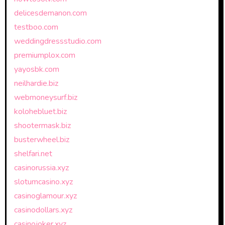
delicesdemanon.com
testboo.com
weddingdressstudio.com
premiumplox.com
yayosbk.com
neilhardie.biz
webmoneysurf.biz
kolohebluet.biz
shootermask.biz
busterwheel.biz
shelfari.net
casinorussia.xyz
slotumcasino.xyz
casinoglamour.xyz
casinodollars.xyz
casinojoker.xyz