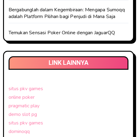
Bergabunglah dalam Kegembiraan: Mengapa Sumoqq
adalah Platform Pilihan bagi Penjudi di Mana Saja
Temukan Sensasi Poker Online dengan JaguarQQ
LINK LAINNYA
situs pkv games
online poker
pragmatic play
demo slot pg
situs pkv games
dominoqq