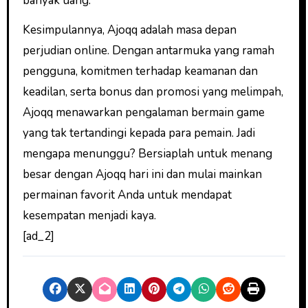
banyak uang.
Kesimpulannya, Ajoqq adalah masa depan
perjudian online. Dengan antarmuka yang ramah
pengguna, komitmen terhadap keamanan dan
keadilan, serta bonus dan promosi yang melimpah,
Ajoqq menawarkan pengalaman bermain game
yang tak tertandingi kepada para pemain. Jadi
mengapa menunggu? Bersiaplah untuk menang
besar dengan Ajoqq hari ini dan mulai mainkan
permainan favorit Anda untuk mendapat
kesempatan menjadi kaya.
[ad_2]