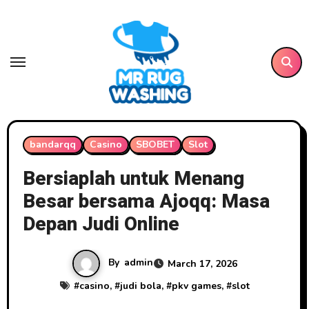
Skip
to
content
bandarqq
Casino
SBOBET
Slot
Bersiaplah untuk Menang
Besar bersama Ajoqq: Masa
Depan Judi Online
By
admin
March 17, 2026
#
casino
, #
judi bola
, #
pkv games
, #
slot