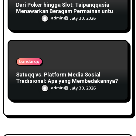
Dari Poker hingga Slot: Taipanqqasia
Menawarkan Beragam Permainan untuk
Setiap Pemain
admin
July 30, 2026
bandarqq
Satuqq vs. Platform Media Sosial
Tradisional: Apa yang Membedakannya?
admin
July 30, 2026