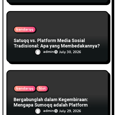
bandarqq
Satuqq vs. Platform Media Sosial
Tradisional: Apa yang Membedakannya?
admin
July 30, 2026
bandarqq
Slot
Bergabunglah dalam Kegembiraan:
Mengapa Sumoqq adalah Platform
Pilihan bagi Penjudi di Mana Saja
admin
July 29, 2026