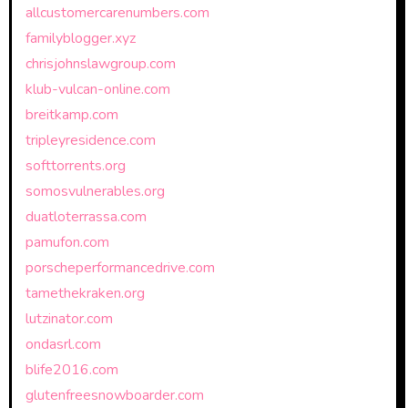
allcustomercarenumbers.com
familyblogger.xyz
chrisjohnslawgroup.com
klub-vulcan-online.com
breitkamp.com
tripleyresidence.com
softtorrents.org
somosvulnerables.org
duatloterrassa.com
pamufon.com
porscheperformancedrive.com
tamethekraken.org
lutzinator.com
ondasrl.com
blife2016.com
glutenfreesnowboarder.com