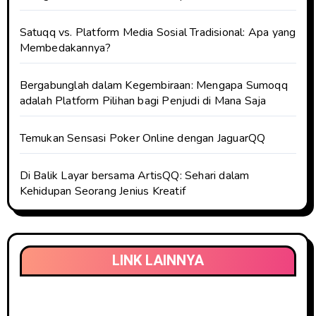
Satuqq vs. Platform Media Sosial Tradisional: Apa yang
Membedakannya?
Bergabunglah dalam Kegembiraan: Mengapa Sumoqq
adalah Platform Pilihan bagi Penjudi di Mana Saja
Temukan Sensasi Poker Online dengan JaguarQQ
Di Balik Layar bersama ArtisQQ: Sehari dalam
Kehidupan Seorang Jenius Kreatif
LINK LAINNYA