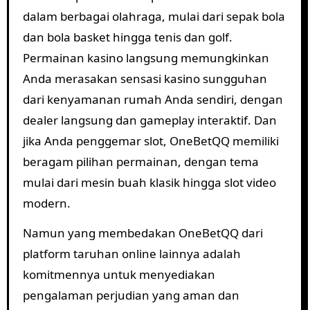
dalam berbagai olahraga, mulai dari sepak bola
dan bola basket hingga tenis dan golf.
Permainan kasino langsung memungkinkan
Anda merasakan sensasi kasino sungguhan
dari kenyamanan rumah Anda sendiri, dengan
dealer langsung dan gameplay interaktif. Dan
jika Anda penggemar slot, OneBetQQ memiliki
beragam pilihan permainan, dengan tema
mulai dari mesin buah klasik hingga slot video
modern.
Namun yang membedakan OneBetQQ dari
platform taruhan online lainnya adalah
komitmennya untuk menyediakan
pengalaman perjudian yang aman dan