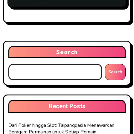
Search
Search
Recent Posts
Dari Poker hingga Slot: Taipanqqasia Menawarkan
Beragam Permainan untuk Setiap Pemain