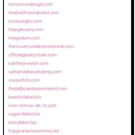
lizmorrowdesign.com
healwithcannabidiol.com
kioskpages.com
trianglecurry.com
imagedum.com
thetowerswellnessretreat.com
officialgelatostrain.com
kaethejeweler.com
sattamatkasattaking.com
onepetlife.com
thebillboardexperiment.com
beachufabet.biz
mon-tresse-de-lit.com
sugarufabet.biz
boxufabet.biz
topgearautoservices.net