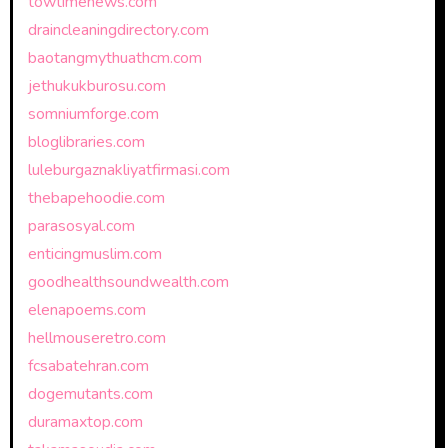
towtimenews.com
draincleaningdirectory.com
baotangmythuathcm.com
jethukukburosu.com
somniumforge.com
bloglibraries.com
luleburgaznakliyatfirmasi.com
thebapehoodie.com
parasosyal.com
enticingmuslim.com
goodhealthsoundwealth.com
elenapoems.com
hellmouseretro.com
fcsabatehran.com
dogemutants.com
duramaxtop.com