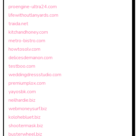
proengine-ultra24.com
lifewithoutlanyards.com
traida.net
kitchandhoney.com
metro-bistro.com
howtosolv.com
delicesdemanon.com
testboo.com
weddingdressstudio.com
premiumplox.com
yayosbk.com
neilhardie.biz
webmoneysurf.biz
kolohebluet.biz
shootermask.biz
busterwheel.biz